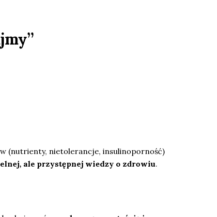
ujmy”
w (nutrienty, nietolerancje, insulinoporność)
telnej, ale przystępnej wiedzy o zdrowiu
.