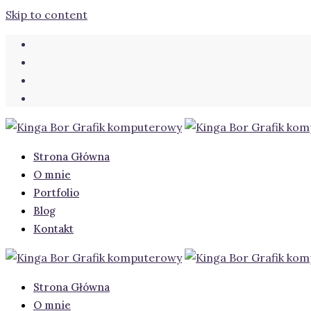
Skip to content
Strona Główna
O mnie
Portfolio
Blog
Kontakt
Strona Główna
O mnie