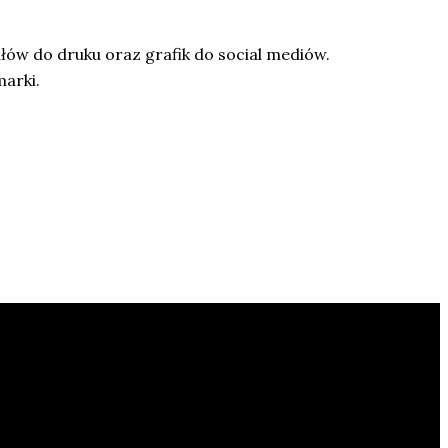
łów do druku oraz grafik do social mediów.
marki.