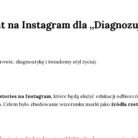
nt na Instagram dla „Diagnoz
wie, diagnostykę i świadomy styl życia).
stories na Instagram
, które będą służyć edukacji odbiorcó
. Celem było zbudowanie wizerunku marki jako
źródła rze