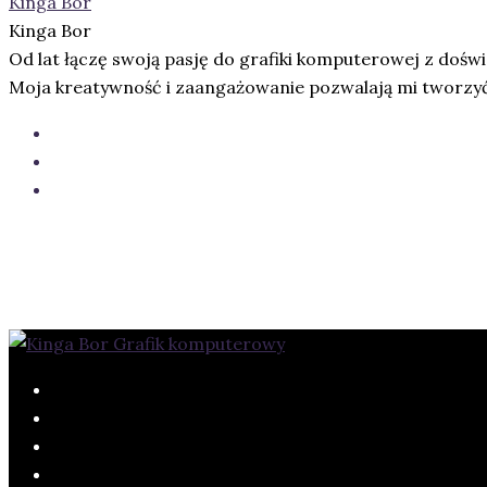
Kinga Bor
Kinga Bor
Od lat łączę swoją pasję do grafiki komputerowej z doś
Moja kreatywność i zaangażowanie pozwalają mi tworzyć u