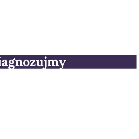
Diagnozujmy