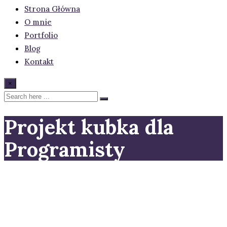
Strona Główna
O mnie
Portfolio
Blog
Kontakt
×
Projekt kubka dla
Programisty