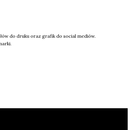
łów do druku oraz grafik do social mediów.
marki.