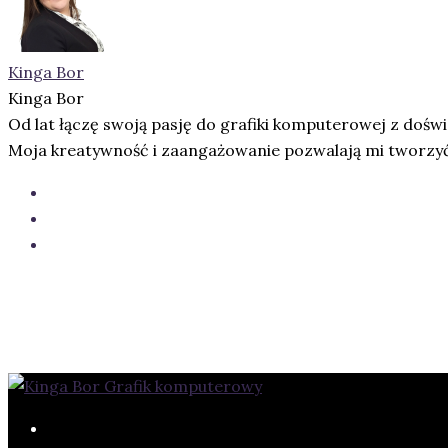
Kinga Bor
Kinga Bor
Od lat łączę swoją pasję do grafiki komputerowej z doś
Moja kreatywność i zaangażowanie pozwalają mi tworzyć u