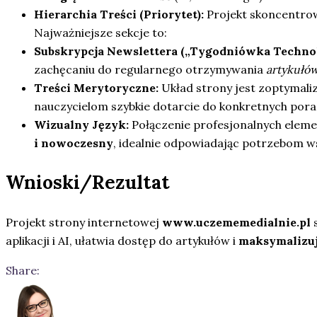
Hierarchia Treści (Priorytet):
Projekt skoncentr
Najważniejsze sekcje to:
Subskrypcja Newslettera („Tygodniówka Technol
zachęcaniu do regularnego otrzymywania
artykułó
Treści Merytoryczne:
Układ strony jest zoptymal
nauczycielom szybkie dotarcie do konkretnych porad 
Wizualny Język:
Połączenie profesjonalnych elemen
i nowoczesny
, idealnie odpowiadając potrzebom w
Wnioski/Rezultat
Projekt strony internetowej
www.uczememedialnie.pl
aplikacji i AI, ułatwia dostęp do artykułów i
maksymalizuj
Share: