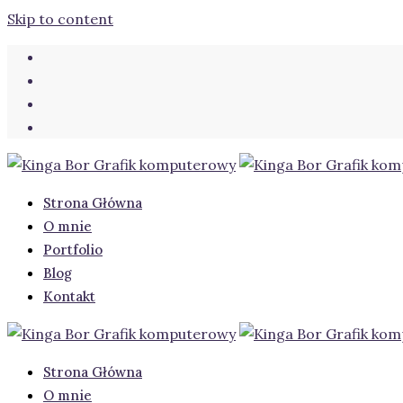
Skip to content
Strona Główna
O mnie
Portfolio
Blog
Kontakt
Strona Główna
O mnie