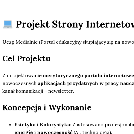
Projekt Strony Interneto
Uczę Medialnie (Portal edukacyjny skupiający się na nowoc
Cel Projektu
Zaprojektowanie
merytorycznego portalu internetow
nowoczesnych
aplikacjach przydatnych w pracy naucz
kanał komunikacji – newsletter.
Koncepcja i Wykonanie
Estetyka i Kolorystyka:
Zastosowano profesjonalną
energię i nowoczesność
(AI, technologia).