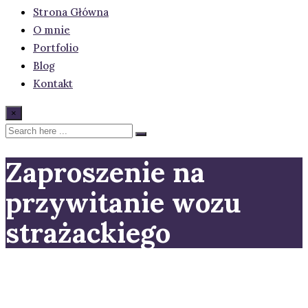
Strona Główna
O mnie
Portfolio
Blog
Kontakt
×
Zaproszenie na
przywitanie wozu
strażackiego