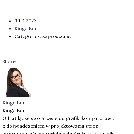
09.9.2023
Kinga Bor
Categories: zaproszenie
Share:
Kinga Bor
Kinga Bor
Od lat łączę swoją pasję do grafiki komputerowej
z doświadczeniem w projektowaniu stron
internetowych, materiałów do druku oraz grafik