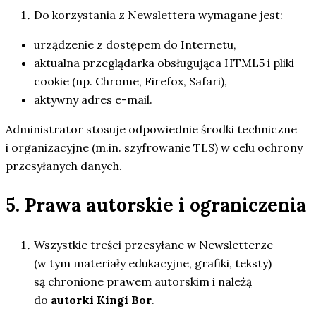
Do korzystania z Newslettera wymagane jest:
urządzenie z dostępem do Internetu,
aktualna przeglądarka obsługująca HTML5 i pliki
cookie (np. Chrome, Firefox, Safari),
aktywny adres e-mail.
Administrator stosuje odpowiednie środki techniczne
i organizacyjne (m.in. szyfrowanie TLS) w celu ochrony
przesyłanych danych.
5. Prawa autorskie i ograniczenia
Wszystkie treści przesyłane w Newsletterze
(w tym materiały edukacyjne, grafiki, teksty)
są chronione prawem autorskim i należą
do
autorki Kingi Bor
.