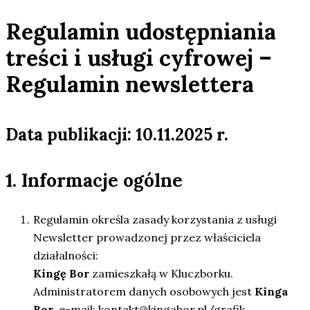
Regulamin udostępniania
treści i usługi cyfrowej –
Regulamin newslettera
Data publikacji:
10.11.2025 r.
1. Informacje ogólne
Regulamin określa zasady korzystania z usługi
Newsletter prowadzonej przez właściciela
działalności:
Kingę Bor
zamieszkałą w Kluczborku.
Administratorem danych osobowych jest
Kinga
Bor
, e-mail:
kontakt@kingabor.pl/grafik
.