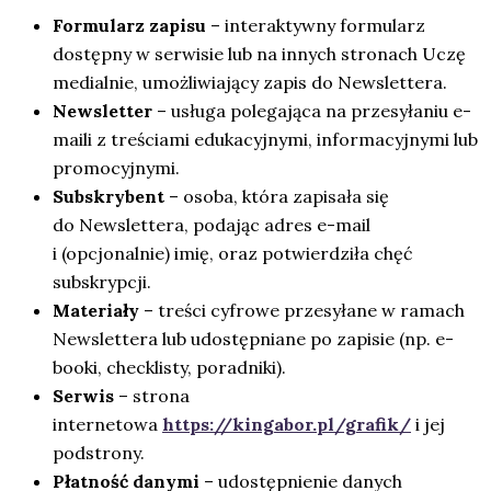
Formularz zapisu
– interaktywny formularz
dostępny w serwisie lub na innych stronach Uczę
medialnie, umożliwiający zapis do Newslettera.
Newsletter
– usługa polegająca na przesyłaniu e-
maili z treściami edukacyjnymi, informacyjnymi lub
promocyjnymi.
Subskrybent
– osoba, która zapisała się
do Newslettera, podając adres e-mail
i (opcjonalnie) imię, oraz potwierdziła chęć
subskrypcji.
Materiały
– treści cyfrowe przesyłane w ramach
Newslettera lub udostępniane po zapisie (np. e-
booki, checklisty, poradniki).
Serwis
– strona
internetowa
https://kingabor.pl/grafik/
i jej
podstrony.
Płatność danymi
– udostępnienie danych