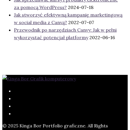
za pomocą WordPress?
2024-07-18
Jak stworzyć efektywną kampanię marketingową
w social media z Canvą?
2022-07-07
Przewodnik po narzędziach Canvy: Jak w pełni
wykorzystać potencjał platformy
2022-06-16
© 2025 Kinga Bor Portfolio graficzne. All Rights