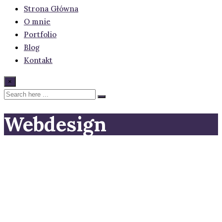
Strona Główna
O mnie
Portfolio
Blog
Kontakt
×
Webdesign