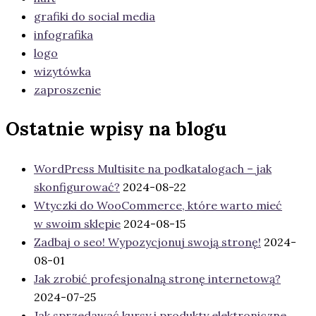
grafiki do social media
infografika
logo
wizytówka
zaproszenie
Ostatnie wpisy na blogu
WordPress Multisite na podkatalogach – jak
skonfigurować?
2024-08-22
Wtyczki do WooCommerce, które warto mieć
w swoim sklepie
2024-08-15
Zadbaj o seo! Wypozycjonuj swoją stronę!
2024-
08-01
Jak zrobić profesjonalną stronę internetową?
2024-07-25
Jak sprzedawać kursy i produkty elektroniczne