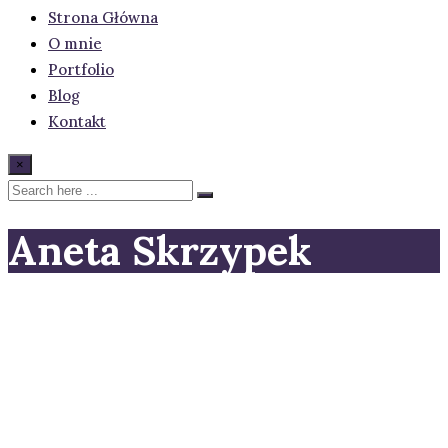
Strona Główna
O mnie
Portfolio
Blog
Kontakt
×
Aneta Skrzypek