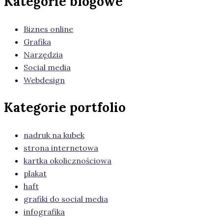
Kategorie blogowe
Biznes online
Grafika
Narzędzia
Social media
Webdesign
Kategorie portfolio
nadruk na kubek
strona internetowa
kartka okolicznościowa
plakat
haft
grafiki do social media
infografika