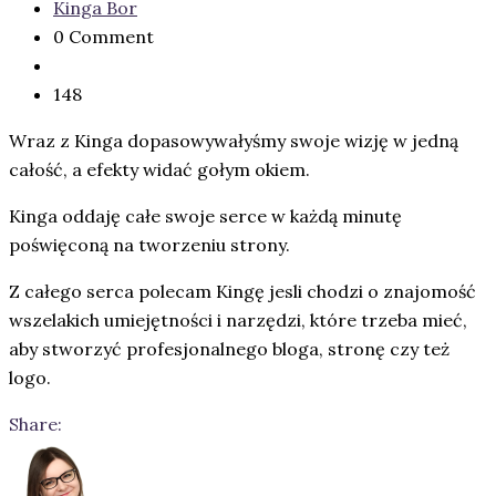
Kinga Bor
0 Comment
148
Wraz z Kinga
dopasowywałyśmy swoje wizję w jedną
całość, a efekty widać gołym okiem.
Kinga oddaję całe swoje serce w każdą minutę
poświęconą na tworzeniu strony.
Z całego serca polecam Kingę jesli chodzi o znajomość
wszelakich umiejętności i narzędzi, które trzeba mieć,
aby stworzyć profesjonalnego bloga, stronę czy też
logo.
Share: