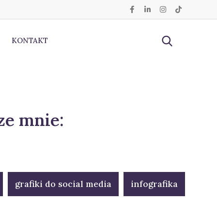
KONTAKT
ze mnie:
grafiki do social media
infografika