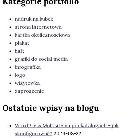
Kategorie portfolio
nadruk na kubek
strona internetowa
kartka okolicznościowa
plakat
haft
grafiki do social media
infografika
logo
wizytówka
zaproszenie
Ostatnie wpisy na blogu
WordPress Multisite na podkatalogach – jak
skonfigurować?
2024-08-22