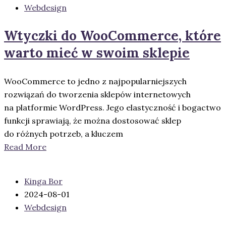
Webdesign
Wtyczki do WooCommerce, które
warto mieć w swoim sklepie
WooCommerce to jedno z najpopularniejszych
rozwiązań do tworzenia sklepów internetowych
na platformie WordPress. Jego elastyczność i bogactwo
funkcji sprawiają, że można dostosować sklep
do różnych potrzeb, a kluczem
Read More
Kinga Bor
2024-08-01
Webdesign