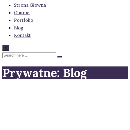
Strona Główna
O mnie
Portfolio
Blog
Kontakt
×
Prywatne: Blog