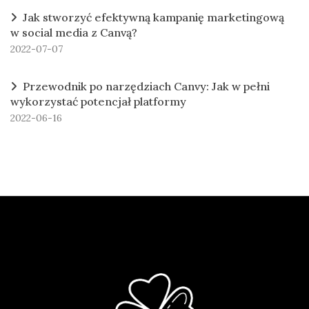
Jak stworzyć efektywną kampanię marketingową
w social media z Canvą?
2022-07-07
Przewodnik po narzędziach Canvy: Jak w pełni
wykorzystać potencjał platformy
2022-06-16