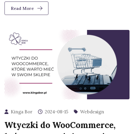
Read More
Kinga Bor
2024-08-15
Webdesign
Wtyczki do WooCommerce,